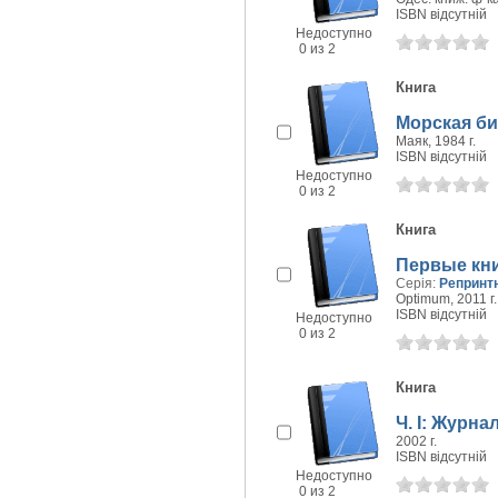
ISBN відсутній
Недоступно
0 из 2
Книга
Морская б
Маяк, 1984 г.
ISBN відсутній
Недоступно
0 из 2
Книга
Первые кни
Серія:
Репринт
Optimum, 2011 г.
ISBN відсутній
Недоступно
0 из 2
Книга
Ч. I: Журнал
2002 г.
ISBN відсутній
Недоступно
0 из 2