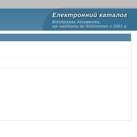
Електронний каталог
Відображає документи,
що надійшли до бібліотеки з 2001 р.