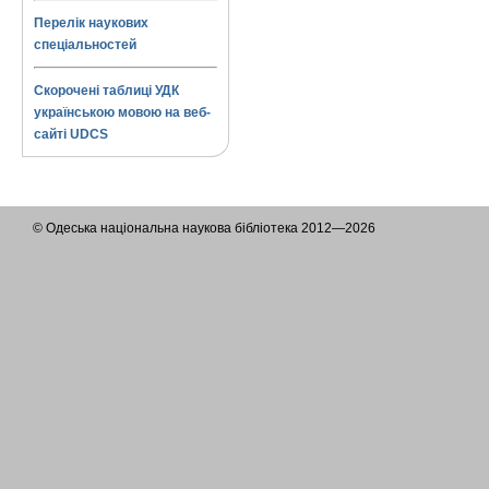
Перелік наукових
спеціальностей
Скорочені таблиці УДК
українською мовою на веб-
сайті UDCS
© Одеська національна наукова бібліотека 2012—2026