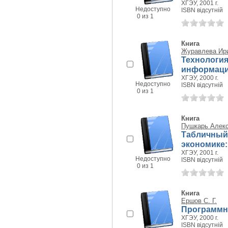
ХГЭУ, 2001 г.
Недоступно
ISBN відсутній
0 из 1
Книга
Журавлева Ири
Технологи
информаци
ХГЭУ, 2000 г.
Недоступно
ISBN відсутній
0 из 1
Книга
Пушкарь Алек
Табличный 
экономике:
ХГЭУ, 2001 г.
Недоступно
ISBN відсутній
0 из 1
Книга
Ершов С. Г.
Программны
ХГЭУ, 2000 г.
ISBN відсутній