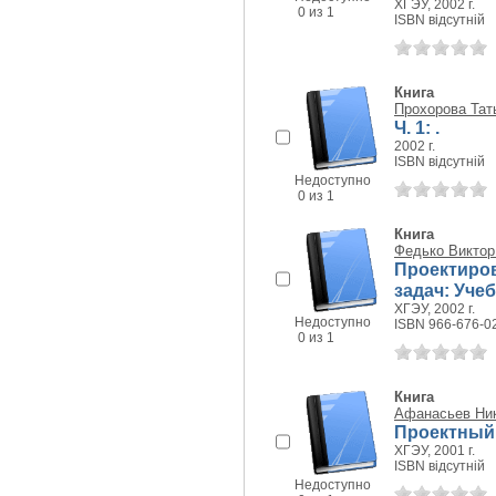
ХГЭУ, 2002 г.
0 из 1
ISBN відсутній
Книга
Прохорова Тат
Ч. 1: .
2002 г.
ISBN відсутній
Недоступно
0 из 1
Книга
Федько Виктор
Проектиро
задач: Уче
ХГЭУ, 2002 г.
Недоступно
ISBN 966-676-0
0 из 1
Книга
Афанасьев Ни
Проектный 
ХГЭУ, 2001 г.
ISBN відсутній
Недоступно