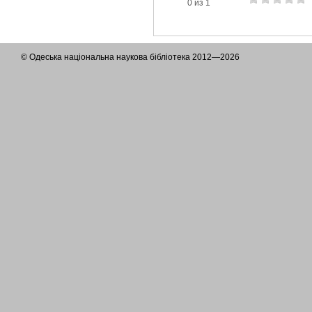
0 из 1
© Одеська національна наукова бібліотека 2012—2026