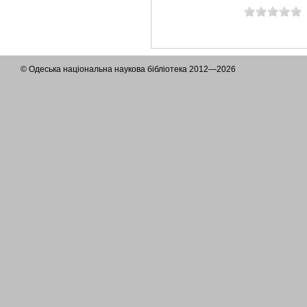
© Одеська національна наукова бібліотека 2012—2026