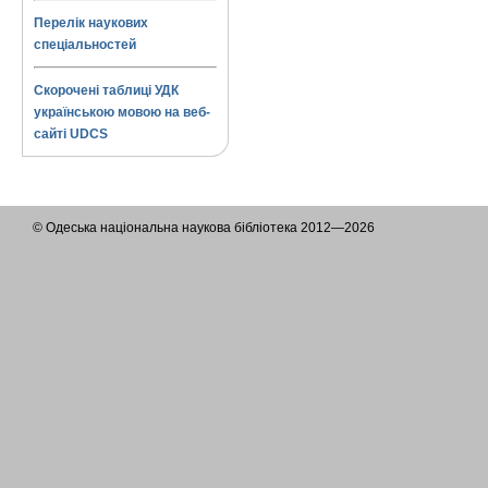
Перелік наукових
спеціальностей
Скорочені таблиці УДК
українською мовою на веб-
сайті UDCS
© Одеська національна наукова бібліотека 2012—2026