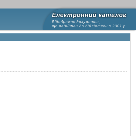
Електронний каталог
Відображає документи,
що надійшли до бібліотеки з 2001 р.