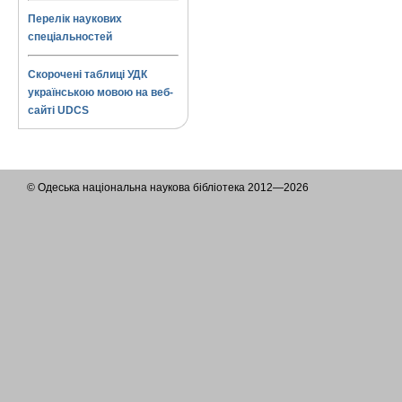
Перелік наукових
спеціальностей
Скорочені таблиці УДК
українською мовою на веб-
сайті UDCS
© Одеська національна наукова бібліотека 2012—2026