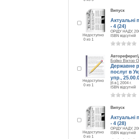
Випуск
Актуальні 
- 4 (24)
ОРІДУ НАДУ, 200
Недоступно
ISBN відсутній
0 из 1
Автореферат/
Бойко Віктор 
Державне р
послуг в Укр
упр., 25.00.
Недоступно
[б.в.], 2004 г.
0 из 1
ISBN відсутній
Випуск
Актуальні 
- 4 (28)
ОРІДУ НАДУ, 200
Недоступно
ISBN відсутній
0 из 1