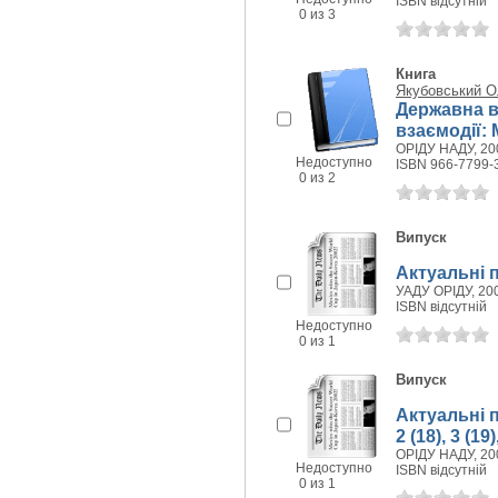
ISBN відсутній
0 из 3
Книга
Якубовський О
Державна в
взаємодії:
ОРІДУ НАДУ, 200
Недоступно
ISBN 966-7799-
0 из 2
Випуск
Актуальні 
УАДУ ОРІДУ, 200
ISBN відсутній
Недоступно
0 из 1
Випуск
Актуальні 
2 (18), 3 (19)
ОРІДУ НАДУ, 200
Недоступно
ISBN відсутній
0 из 1