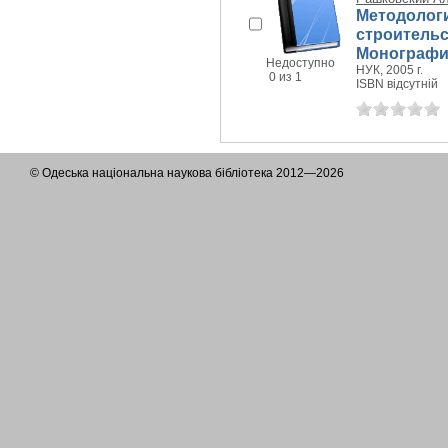
Методолог
строительс
Монографи
Недоступно
НУК, 2005 г.
0 из 1
ISBN відсутній
© Одеська національна наукова бібліотека 2012—2026