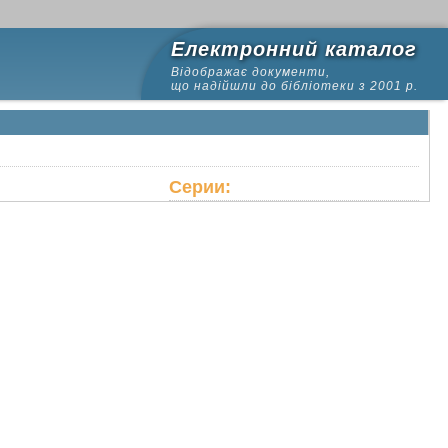
Електронний каталог
Відображає документи,
що надійшли до бібліотеки з 2001 р.
Серии: