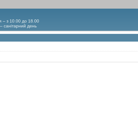
я – з 10.00 до 18.00
 – санітарний день