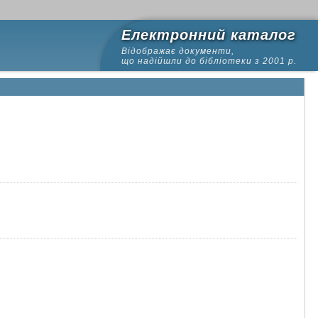
Електронний каталог
Відображає документи,
що надійшли до бібліотеки з 2001 р.