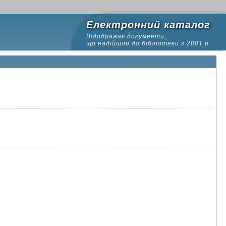
Електронний каталог
Відображає документи,
що надійшли до бібліотеки з 2001 р.