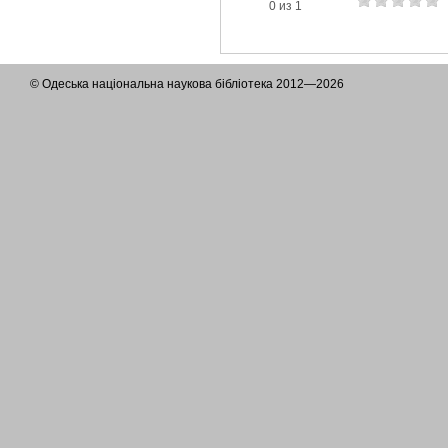
0 из 1
© Одеська національна наукова бібліотека 2012—2026