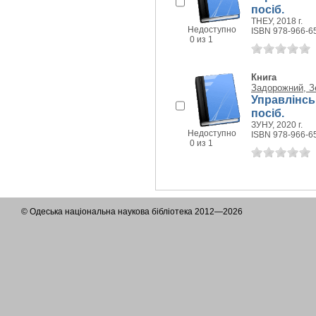
посіб.
ТНЕУ, 2018 г.
Недоступно
ISBN 978-966-6
0 из 1
Книга
Задорожний, З
Управлінськ
посіб.
ЗУНУ, 2020 г.
Недоступно
ISBN 978-966-6
0 из 1
© Одеська національна наукова бібліотека 2012—2026