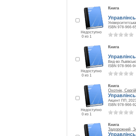
Книга
Управлінськ
Університетська 
ISBN 978-966-6
Недоступно
0 из 1
Книга
Управлінсь
Вид-во Львівсько
ISBN 978-966-9
Недоступно
0 из 1
Книга
Охотнік, Сергі
Управлінськ
Акцент ПП, 2023
ISBN 978-966-9
Недоступно
0 из 1
Книга
Задорожний, З
Управлінськ