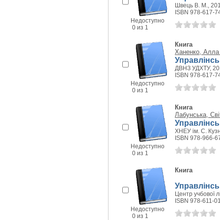
Швець В. М., 201
ISBN 978-617-7
Недоступно
0 из 1
Книга
Ханенко, Алла
Управлінськ
ДВНЗ УДХТУ, 201
ISBN 978-617-7
Недоступно
0 из 1
Книга
Лабунська, Сві
Управлінськ
ХНЕУ ім. С. Кузн
ISBN 978-966-6
Недоступно
0 из 1
Книга
Управлінськ
Центр учбової л
ISBN 978-611-0
Недоступно
0 из 1