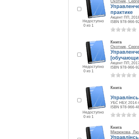
Охотник, Серг
Управленче
практике
Акцент ПП, 2018
Недоступно
ISBN 978-966-9
0 из 1
Книга
Охотник, Серг
Управленче
[обучающий
Акцент ПП, 2017
Недоступно
ISBN 978-966-9
0 из 1
Книга
Управлінськ
УБС НБУ, 2014 г
ISBN 978-966-4
Недоступно
0 из 1
Книга
Мікрюкова, Лю
Управлінськ