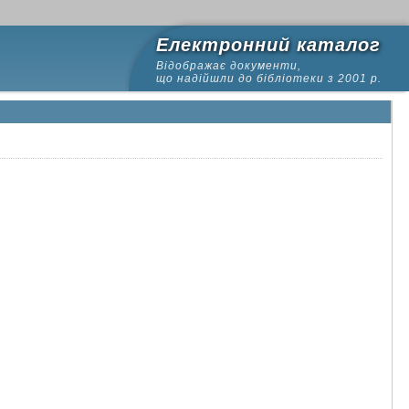
Електронний каталог
Відображає документи,
що надійшли до бібліотеки з 2001 р.