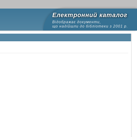
Електронний каталог
Відображає документи,
що надійшли до бібліотеки з 2001 р.