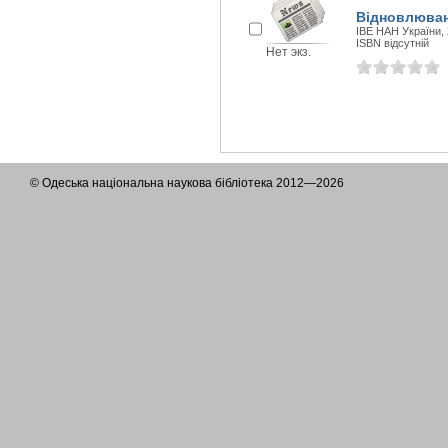
Відновлювана
ІВЕ НАН України, 
ISBN відсутній
Нет экз.
© Одеська національна наукова бібліотека 2012—2026