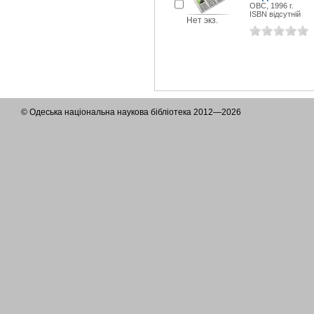
ОВС, 1996 г.
ISBN відсутній
Нет экз.
© Одеська національна наукова бібліотека 2012—2026