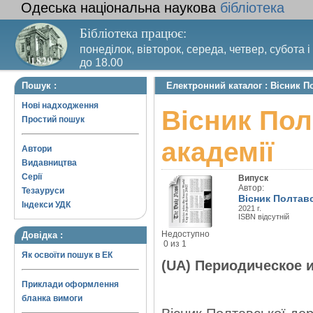
Одеська національна наукова
бібліотека
Бібліотека працює:
понеділок, вівторок, середа, четвер, субота і
до 18.00
Вихідний день – п’ятниця. Останній четвер м
Пошук :
Електронний каталог : Вісник П
санітарний день
Нові надходження
Вісник Пол
Простий пошук
академії
Автори
Видавництва
Серії
Випуск
Автор:
Тезауруси
Вісник Полтавс
Індекси УДК
2021 г.
ISBN відсутній
Недоступно
Довідка :
0 из 1
Як освоїти пошук в ЕК
(UA) Периодическое 
Приклади оформлення
бланка вимоги