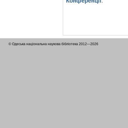
Конференції
.
© Одеська національна наукова бібліотека 2012—2026