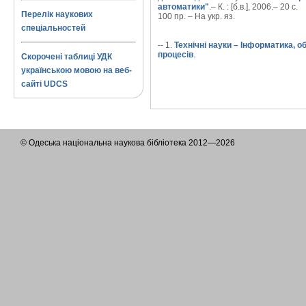
автоматики"
.– К. : [б.в.], 2006.– 20 с.
Перелік наукових
100 пр. – На укр. яз.
спеціальностей
-- 1.
Технічні науки – Інформатика, 
процесів
.
Скорочені таблиці УДК
українською мовою на веб-
сайті UDCS
© Одеська національна наукова бібліотека 2012—2026