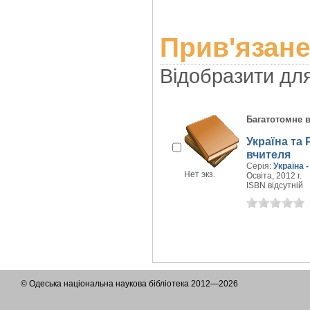
Прив'язане
Відобразити дл
Багатотомне 
Україна та 
вчителя
Серія:
Україна 
Нет экз.
Освіта, 2012 г.
ISBN відсутній
© Одеська національна наукова бібліотека 2012—2026