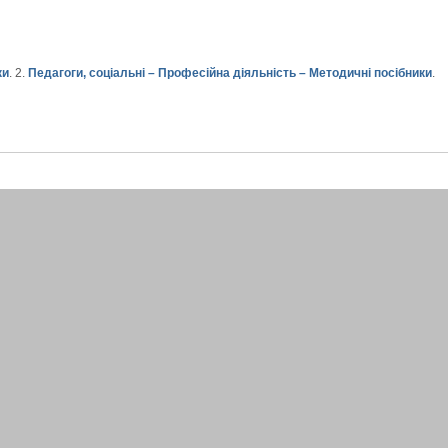
ки
. 2.
Педагоги, соціальні – Професійна діяльність – Методичні посібники
.