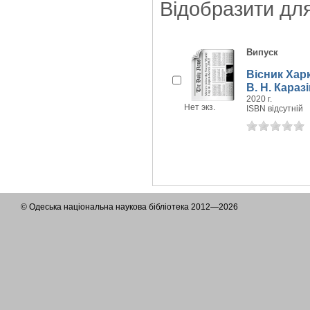
Відобразити дл
Випуск
Вісник Хар
В. Н. Каразі
2020 г.
Нет экз.
ISBN відсутній
© Одеська національна наукова бібліотека 2012—2026