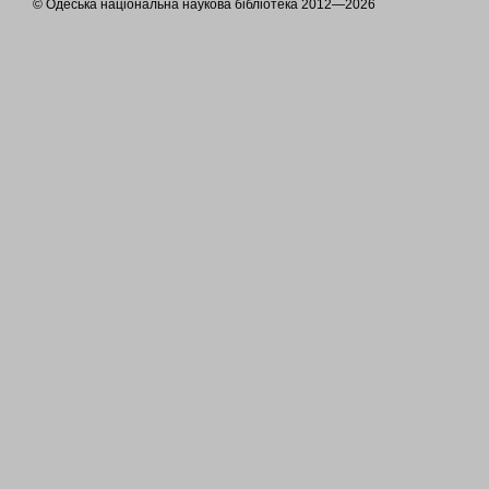
© Одеська національна наукова бібліотека 2012—2026