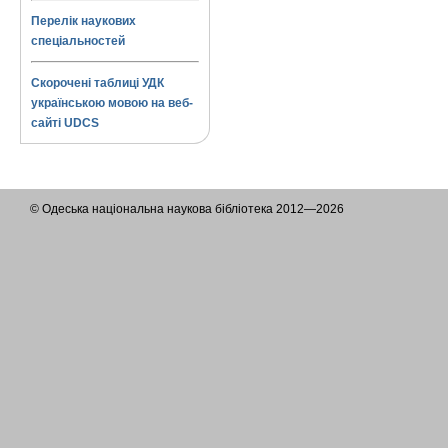
Перелік наукових
спеціальностей
Скорочені таблиці УДК
українською мовою на веб-
сайті UDCS
© Одеська національна наукова бібліотека 2012—2026