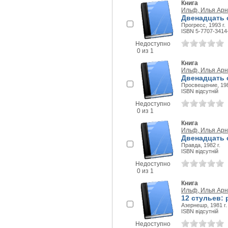
Книга
Ильф, Илья Ар
Двенадцать 
Прогресс, 1993 г.
ISBN 5-7707-3414
Недоступно
0 из 1
Книга
Ильф, Илья Ар
Двенадцать 
Просвещение, 198
ISBN відсутній
Недоступно
0 из 1
Книга
Ильф, Илья Ар
Двенадцать 
Правда, 1982 г.
ISBN відсутній
Недоступно
0 из 1
Книга
Ильф, Илья Ар
12 стульев:
Азернешр, 1981 г.
ISBN відсутній
Недоступно