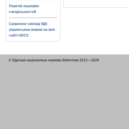
Перелік наукових
спеціальностей
Скорочені таблиці УДК
українською мовою на веб-
сайті UDCS
© Одеська національна наукова бібліотека 2012—2026