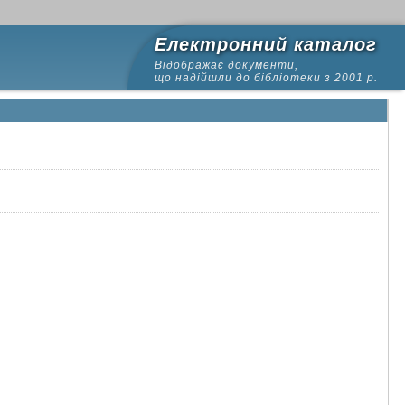
Електронний каталог
Відображає документи,
що надійшли до бібліотеки з 2001 р.