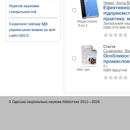
Череп, Алла В
Перелік наукових
Ефективніс
спеціальностей
підприємст
практика: 
Недоступно
Запорізький нац.
Скорочені таблиці УДК
0 из 1
ISBN 978-966-5
українською мовою на веб-
сайті UDCS
Стаття
Сьомченко, Вік
Особливост
промислово
б.г.
Нет экз.
ISBN відсутній
© Одеська національна наукова бібліотека 2012—2026