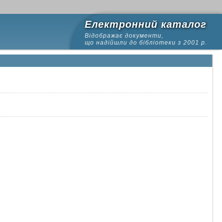
Електронний каталог
Відображає документи,
що надійшли до бібліотеки з 2001 р.