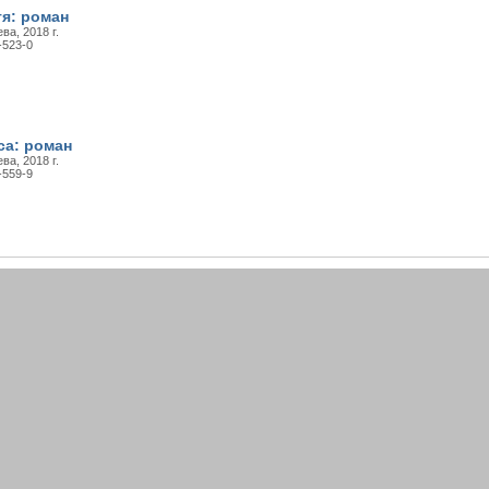
тя: роман
ва, 2018 г.
-523-0
ca: роман
ва, 2018 г.
-559-9