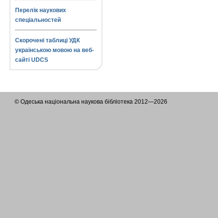
Перелік наукових
спеціальностей
Скорочені таблиці УДК
українською мовою на веб-
сайті UDCS
© Одеська національна наукова бібліотека 2012—2026