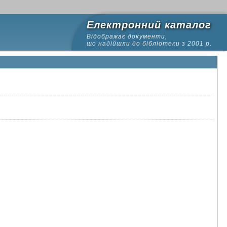
Електронний каталог
Відображає документи,
що надійшли до бібліотеки з 2001 р.