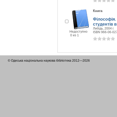
Книга
Філософія. 
студентів в
Либідь, 2004 г.
Недоступно
ISBN 966-06-02
0 из 1
© Одеська національна наукова бібліотека 2012—2026