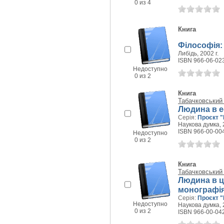
0 из 4
Книга
Філософія: 
Либідь, 2002 г.
ISBN 966-06-02
Недоступно
0 из 2
Книга
Табачковський 
Людина в е
Серія:
Проєкт "
Наукова думка, 2
ISBN 966-00-00
Недоступно
0 из 2
Книга
Табачковський 
Людина в ци
монографі
Серія:
Проєкт "
Недоступно
Наукова думка, 2
0 из 2
ISBN 966-00-04