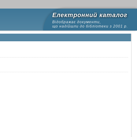
Електронний каталог
Відображає документи,
що надійшли до бібліотеки з 2001 р.