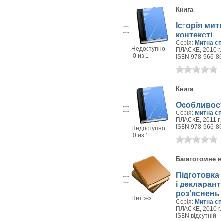
Книга
Історія мит
контексті
Серія:
Митна сп
Недоступно
ПЛАСКЕ, 2010 г.
0 из 1
ISBN 978-966-8
Книга
Особливост
Серія:
Митна сп
ПЛАСКЕ, 2011 г.
ISBN 978-966-8
Недоступно
0 из 1
Багатотомне 
Підготовка
і декларант
роз'яснень
Нет экз.
Серія:
Митна сп
ПЛАСКЕ, 2010 г.
ISBN відсутній