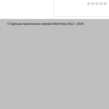
© Одеська національна наукова бібліотека 2012—2026