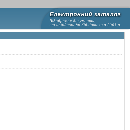
Електронний каталог
Відображає документи,
що надійшли до бібліотеки з 2001 р.