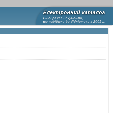
Електронний каталог
Відображає документи,
що надійшли до бібліотеки з 2001 р.